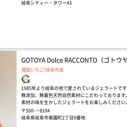
岐阜シティー・タワー43
GOTOYA Dolce RACCONTO（ゴ
濃姫いちご/岐阜市産
1985年より岐阜の地で愛されているジェラートで
無添加、無着色天然自然素材にこだわっております
素材の味を生かしたジェラートをお楽しみください
〒500-－8104
岐阜県岐阜市美園町2丁目9番地