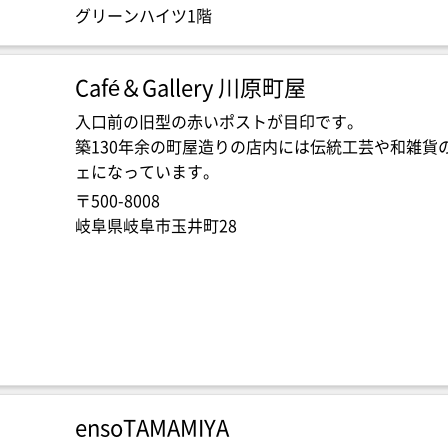
グリーンハイツ1階
Café＆Gallery 川原町屋
入口前の旧型の赤いポストが目印です。
築130年余の町屋造りの店内には伝統工芸や和雑貨
ェになっています。
〒500-8008
岐阜県岐阜市玉井町28
ensoTAMAMIYA