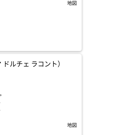
地図
トウヤ ドルチェ ラコント）
す。
。
。
地図