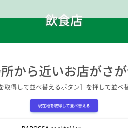
飲食店
場所から近いお店がさが
を取得して並べ替えるボタン］を押して並べ
現在地を取得して並べ替える