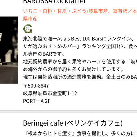
BAROSSA cocktailier
いちご・白桃・甘夏・ぶどう/岐阜市産、富有柿／本
県市産
東海北陸で唯一Asia‘s Best 100 Barsにラ
たが選ぶおすすめのバー」ランキング全国1位、食べ
ル専門のBARです。
地元契約農家から届く果物やハーブを使用する「岐
め海外からの御予約も多くお受けしています。
現在は自社蒸溜所の酒造業務を兼務。金土日のみBA
〒500-8847
岐阜県岐阜市金宝町1-12
PORTーA 2F
Beringei cafe (ベリンゲイカフェ)
『根本からヒトを癒す』食事を提供し、多くの方に