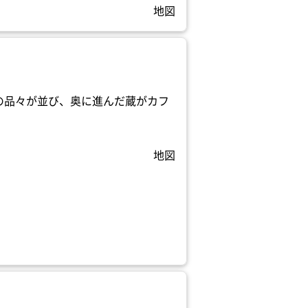
地図
の品々が並び、奥に進んだ蔵がカフ
地図