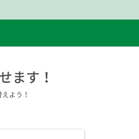
せます！
替えよう！