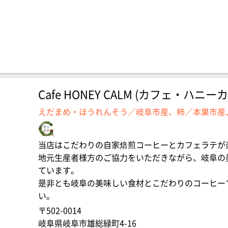
Cafe HONEY CALM (カフェ・ハニー
えだまめ・ほうれんそう／岐阜市産、柿／本巣市産
当店はこだわりの自家焙煎コーヒーとカフェラテが
地元生産者様方のご協力をいただきながら、岐阜の
ています。
是非とも岐阜の美味しい食材とこだわりのコーヒー
い。
〒502-0014
岐阜県岐阜市雄総緑町4-16