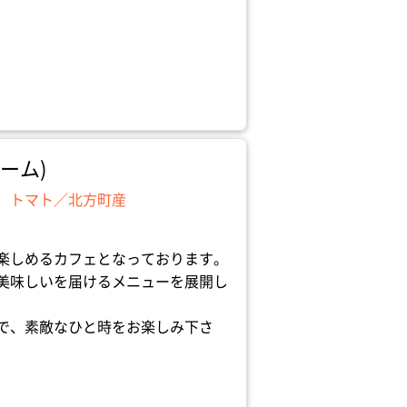
カーム)
、トマト／北方町産
楽しめるカフェとなっております。
美味しいを届けるメニューを展開し
で、素敵なひと時をお楽しみ下さ