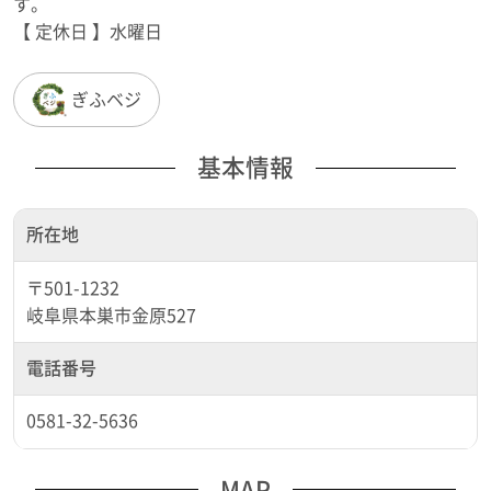
す。
【 定休日 】水曜日
ぎふベジ
基本情報
所在地
〒501-1232
岐阜県本巣市金原527
電話番号
0581-32-5636
MAP