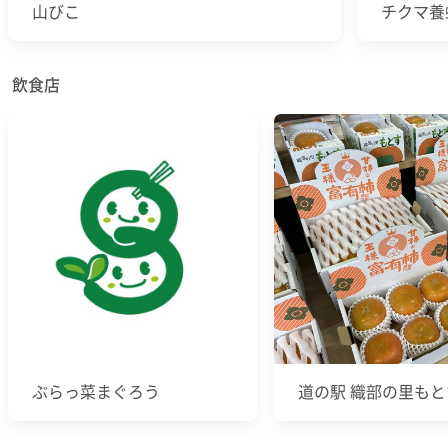
山びこ
チクマ養
飲食店
ぶらっ菜まぐろう
道の駅 織部の里もと