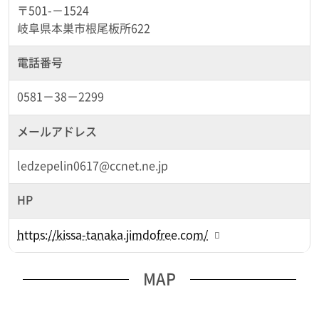
〒501-－1524
岐阜県本巣市根尾板所622
電話番号
0581－38－2299
メールアドレス
ledzepelin0617@ccnet.ne.jp
HP
https://kissa-tanaka.jimdofree.com/
MAP