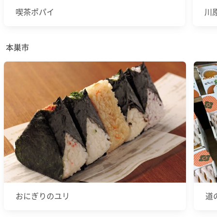
喫茶ポパイ
川
本巣市
おにぎりのユリ
道