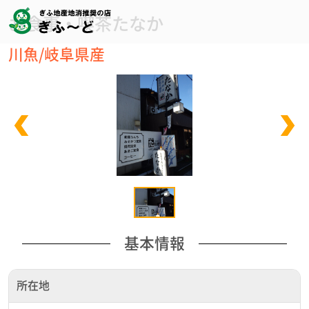
お食事・喫茶たなか
川魚/岐阜県産
基本情報
所在地