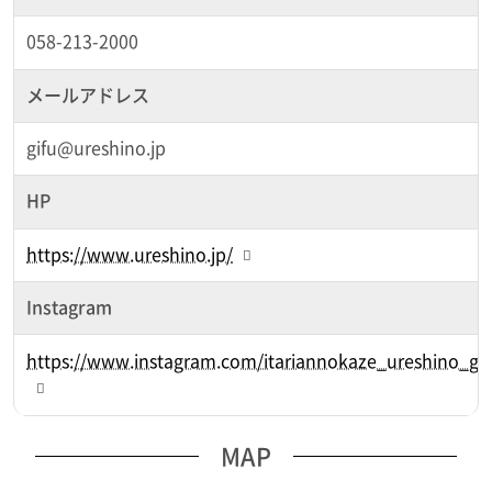
058-213-2000
メールアドレス
gifu@ureshino.jp
HP
https://www.ureshino.jp/
Instagram
https://www.instagram.com/itariannokaze_ureshino_gif
MAP