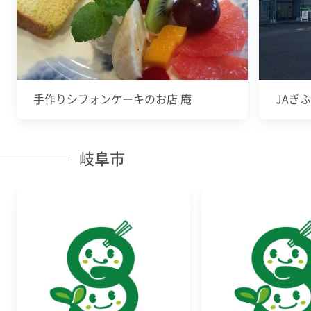
手作りシフォンケーキのお店 庵
JAぎ
岐阜市