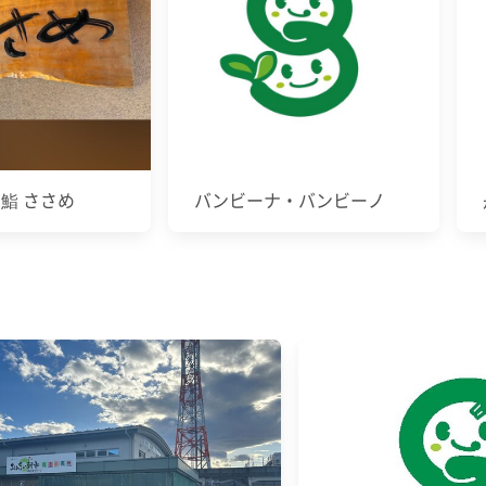
 鮨 ささめ
バンビーナ・バンビーノ