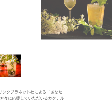
インし、ドリンクプラネット社による「あなた
の方々に応援していただいるカクテル