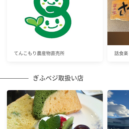
てんこもり農産物直売所
話食楽
ぎふベジ取扱い店