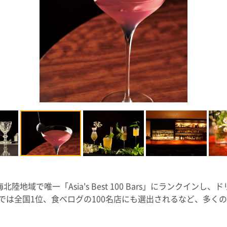
rは、東海北陸地域で唯一「Asia's Best 100 Bars」にランク
では全国1位、食べログの100名店にも選出されるなど、多く