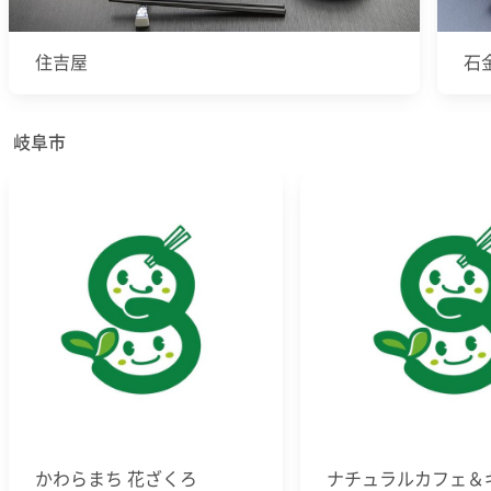
住吉屋
石
岐阜市
かわらまち 花ざくろ
ナチュラルカフェ＆