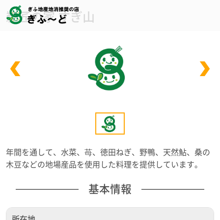
鵜匠の家 すぎ山
年間を通して、水菜、苺、徳田ねぎ、野鴨、天然鮎、桑の
木豆などの地場産品を使用した料理を提供しています。
基本情報
所在地