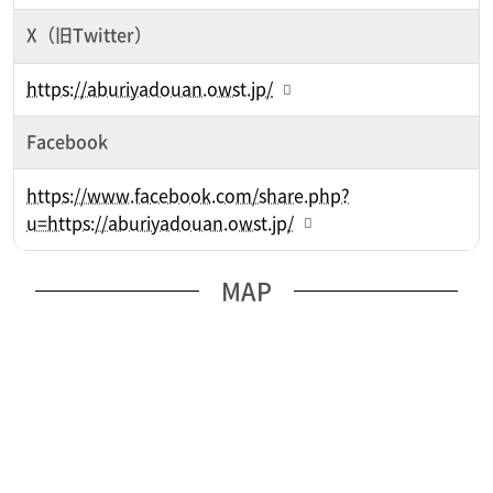
X（旧Twitter）
https://aburiyadouan.owst.jp/
Facebook
https://www.facebook.com/share.php?
u=https://aburiyadouan.owst.jp/
MAP