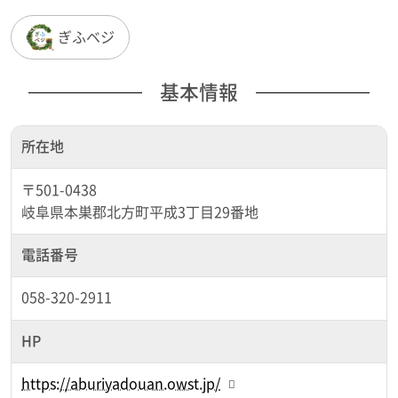
ぎふベジ
基本情報
所在地
〒501-0438
岐阜県本巣郡北方町平成3丁目29番地
電話番号
058-320-2911
HP
https://aburiyadouan.owst.jp/