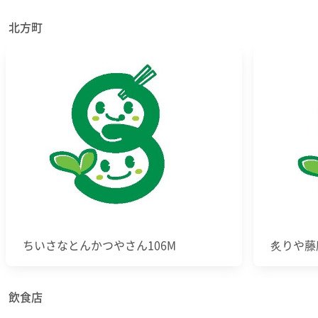
北方町
ちいさなとんかつやさん106M
炙りや藤
飲食店