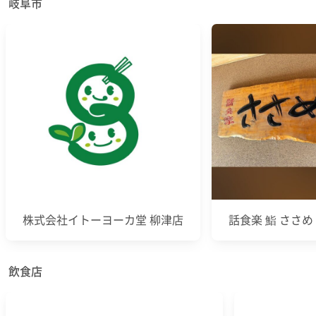
岐阜市
株式会社イトーヨーカ堂 柳津店
話食楽 鮨 ささめ
飲食店