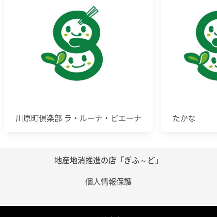
川原町倶楽部 ラ・ルーナ・ピエーナ
たかな
地産地消推進の店「ぎふ～ど」
個人情報保護