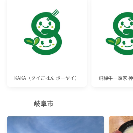
KAKA（タイごはん ポーヤイ）
飛騨牛一頭家 
岐阜市