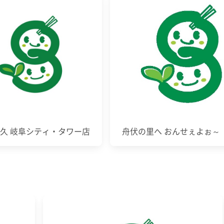
久 岐阜シティ・タワー店
舟伏の里へ おんせぇよぉ～