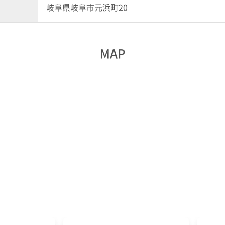
岐阜県岐阜市元浜町20
MAP