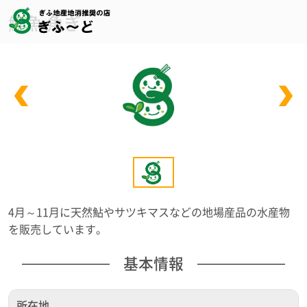
鮮魚 魚ぎ
4月～11月に天然鮎やサツキマスなどの地場産品の水産物
を販売しています。
基本情報
所在地