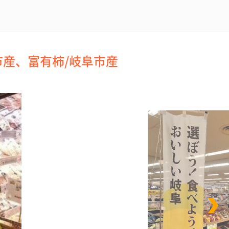
市産、富有柿/岐阜市産