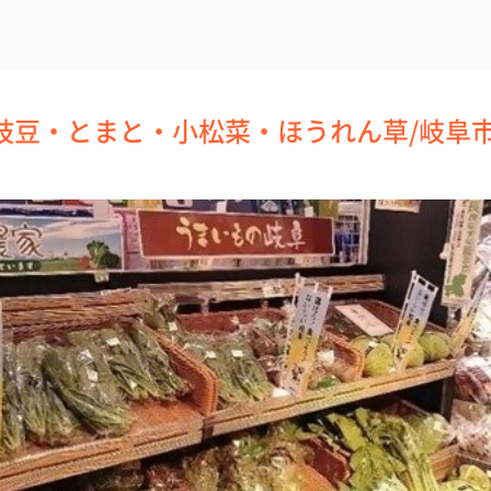
枝豆・とまと・小松菜・ほうれん草/岐阜