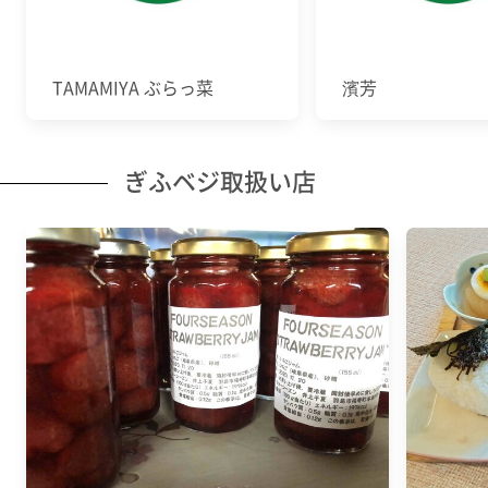
TAMAMIYA ぶらっ菜
濱芳
ぎふベジ取扱い店