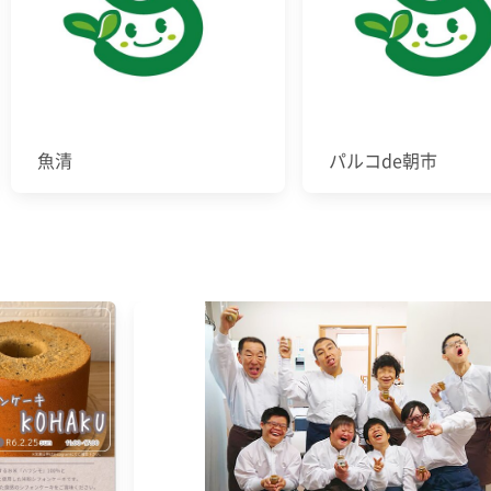
魚清
パルコde朝市