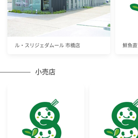
ル・スリジェダムール 市橋店
鮮魚直
小売店