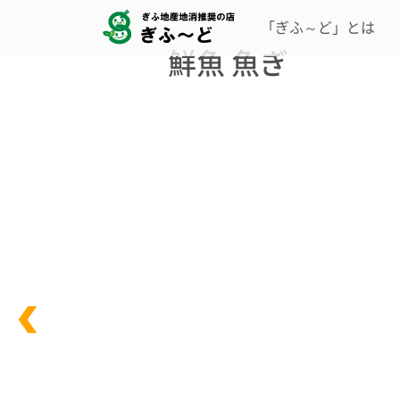
「ぎふ～ど」とは
鮮魚 魚ぎ