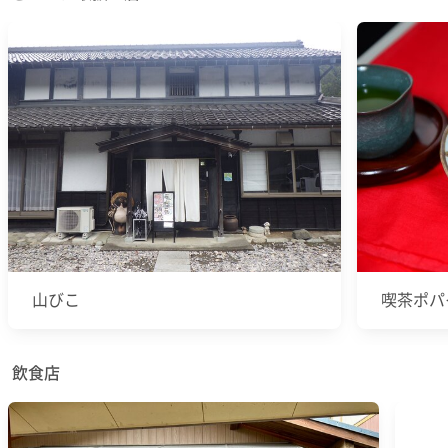
山びこ
喫茶ポパ
飲食店