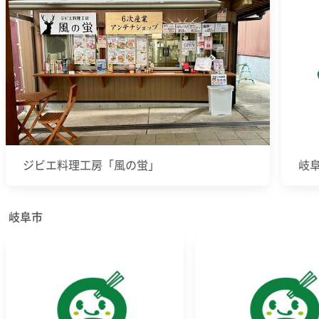
ジビエ料理工房「風の蛍」
岐
岐阜市