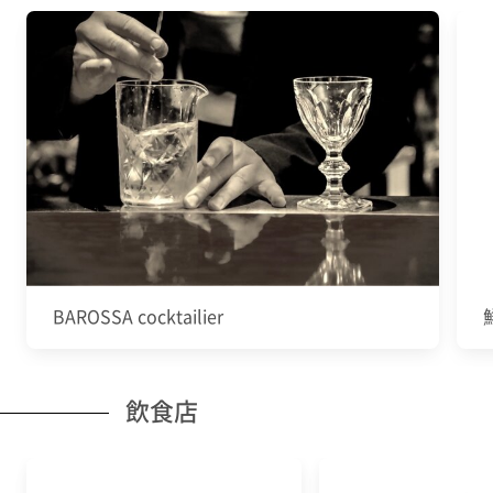
BAROSSA cocktailier
飲食店