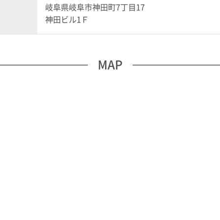
岐阜県岐阜市神田町7丁目17
神田ビル1Ｆ
MAP