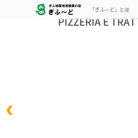
「ぎふ～ど」とは
PIZZERIA E TR