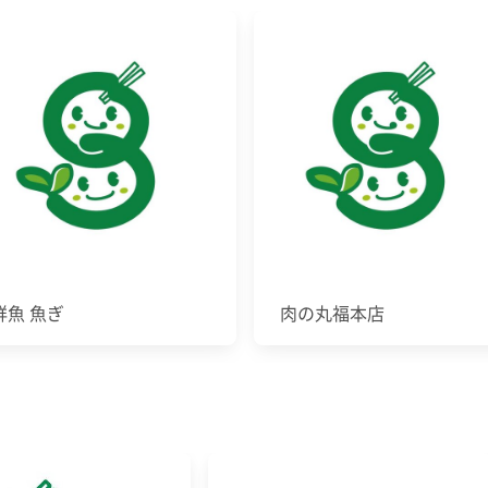
鮮魚 魚ぎ
肉の丸福本店