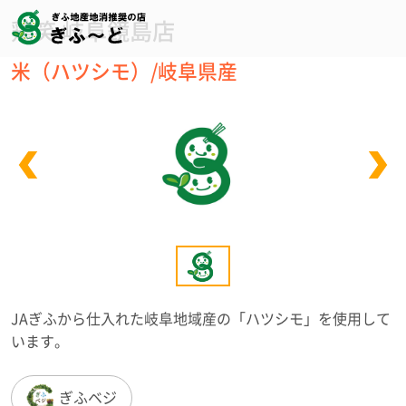
鶏笑 岐阜鏡島店
米（ハツシモ）/岐阜県産
JAぎふから仕入れた岐阜地域産の「ハツシモ」を使用して
います。
ぎふベジ