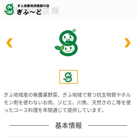
自然派料理店 糧
ぎふ地域産の無農薬野菜、ぎふ地域で育つ抗生物質やホル
モン剤を使わないお肉、ジビエ、川魚、天然きのこ等を使
ったコース料理を年間通じて提供しています。
基本情報