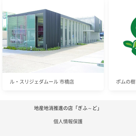
ル・スリジェダムール 市橋店
ポムの樹
地産地消推進の店「ぎふ～ど」
個人情報保護