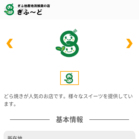
福○屋
どら焼きが人気のお店です。様々なスイーツを提供してい
ます。
基本情報
所在地