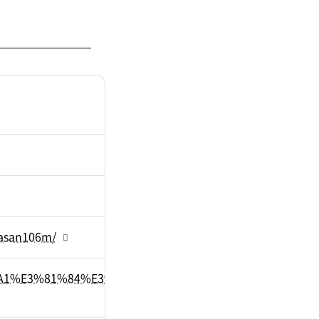
yasan106m/
3%81%A1%E3%81%84%E3%81%95%E3%81%AA%E3%81%A8%