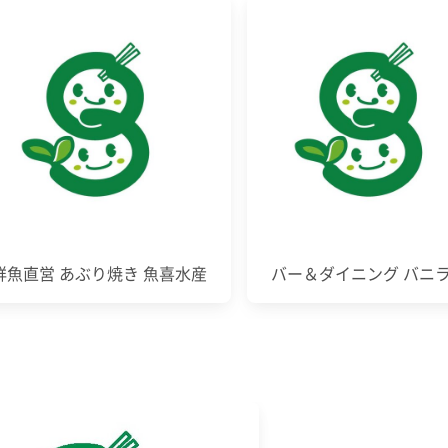
鮮魚直営 あぶり焼き 魚喜水産
バー＆ダイニング バニ