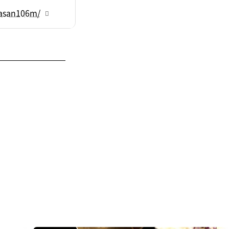
yasan106m/