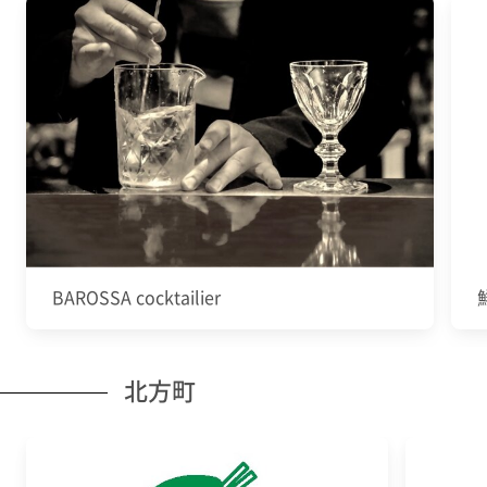
BAROSSA cocktailier
北方町