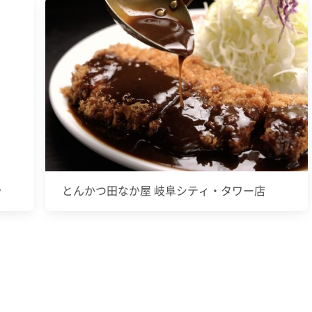
ラ
とんかつ田なか屋 岐阜シティ・タワー店