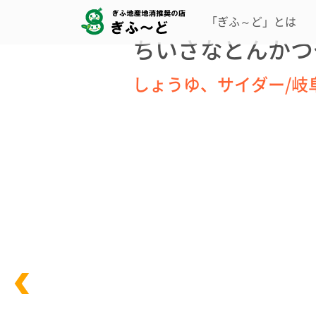
「ぎふ～ど」とは
ちいさなとんかつや
しょうゆ、サイダー/岐