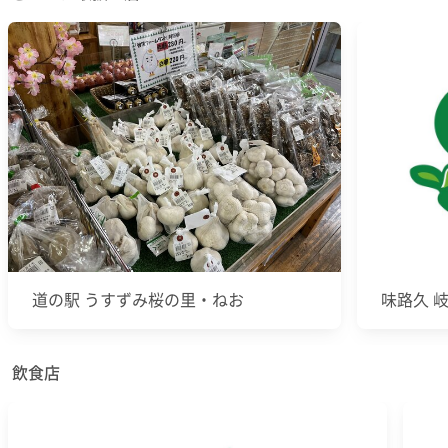
道の駅 うすずみ桜の里・ねお
味路久 
飲食店