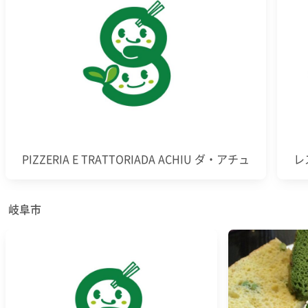
PIZZERIA E TRATTORIADA ACHIU ダ・アチュ
レ
岐阜市