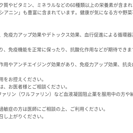
ク質やビタミン、ミネラルなどの60種類以上の栄養素が含ま
コシアニン」も豊富に含まれています。健康が気になる方や野
、免疫力アップ効果やデトックス効果、血行促進による循環器
り、免疫機能を正常に保ったり、抗酸化作用などが期待できま
作用やアンチエイジング効果があり、免疫力アップ効果、抗炎
用をお控えください。
は、お医者様とご相談ください。
ファリン（ワルファリン）など血液凝固阻止薬を服用中の方や
過敏症の方は医師にご相談の上、ご利用ください。
召し上がりください。