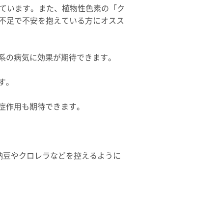
れています。また、植物性色素の「ク
菜不足で不安を抱えている方にオスス
系の病気に効果が期待できます。
す。
症作用も期待できます。
納豆やクロレラなどを控えるように