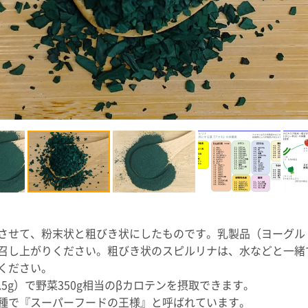
させて、粉末状と粗びき状にしたものです。乳製品（ヨーグル
召し上がりください。粗びき状のスピルリナは、水などと一緒
ください。
5g）で野菜350g相当のβカロテンを摂取できます。
種で『スーパーフードの王様』と呼ばれています。