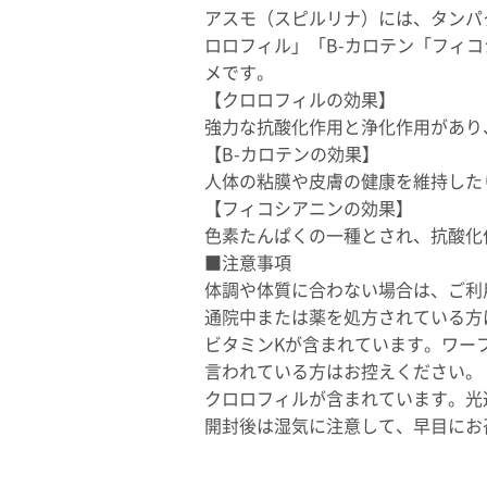
アスモ（スピルリナ）には、タンパ
ロロフィル」「B-カロテン「フィ
メです。
【クロロフィルの効果】
強力な抗酸化作用と浄化作用があり
【B-カロテンの効果】
人体の粘膜や皮膚の健康を維持した
【フィコシアニンの効果】
色素たんぱくの一種とされ、抗酸化
■注意事項
体調や体質に合わない場合は、ご利
通院中または薬を処方されている方
ビタミンKが含まれています。ワー
言われている方はお控えください。
クロロフィルが含まれています。光
開封後は湿気に注意して、早目にお