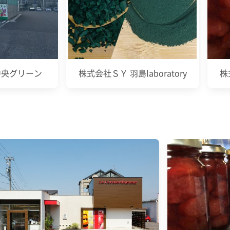
中央グリーン
株式会社ＳＹ 羽島laboratory
株