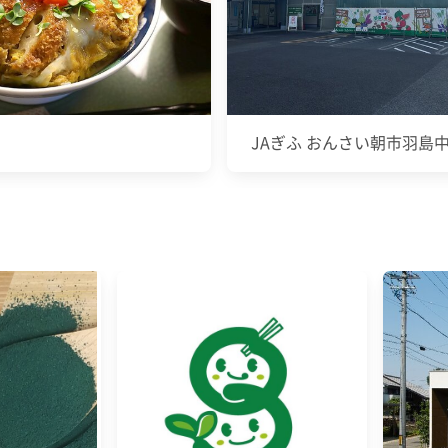
JAぎふ おんさい朝市羽島