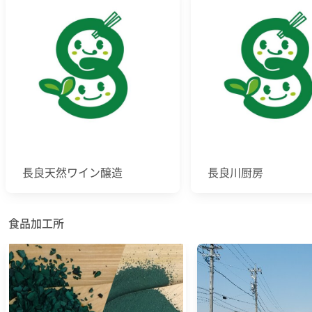
長良天然ワイン醸造
長良川厨房
食品加工所