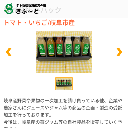
株式会社 e-パック
トマト・いちご/岐阜市産
岐阜産野菜や果物の一次加工を請け負っている他、企業や
農家さんにジュースやジャム等の商品の企画・製造の受託
加工を行っております。
今後は、岐阜産の苺ジャム等の自社製品を販売していく予