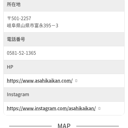
所在地
〒501-2257
岐阜県山県市富永395－3
電話番号
0581-52-1365
HP
https://www.asahikaikan.com/
Instagram
https://www.instagram.com/asahikaikan/
MAP