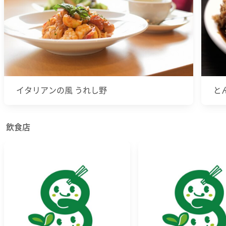
イタリアンの風 うれし野
と
飲食店