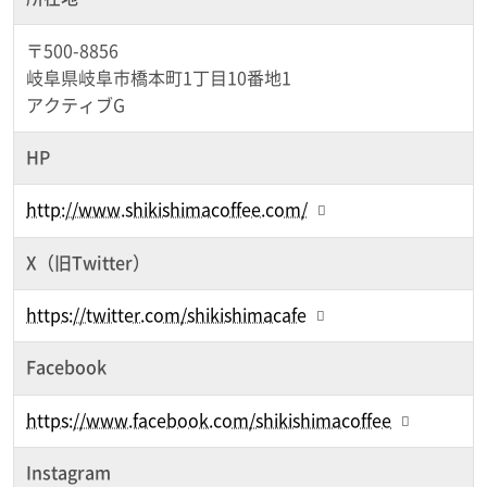
〒500-8856
岐阜県岐阜市橋本町1丁目10番地1
アクティブG
HP
http://www.shikishimacoffee.com/
X（旧Twitter）
https://twitter.com/shikishimacafe
Facebook
https://www.facebook.com/shikishimacoffee
Instagram