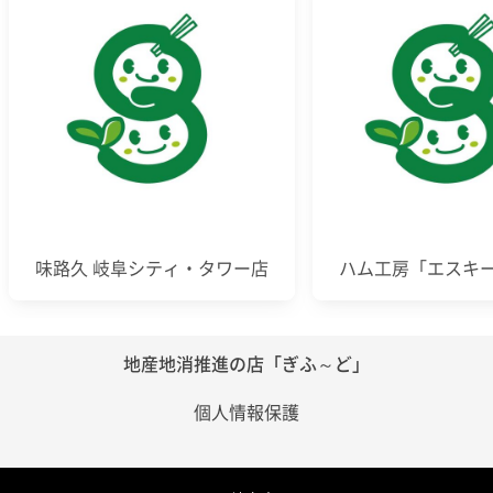
味路久 岐阜シティ・タワー店
ハム工房「エスキ
地産地消推進の店「ぎふ～ど」
個人情報保護