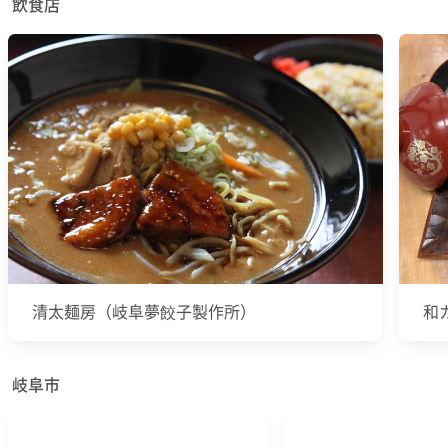
飲食店
清太麺房（岐阜夢餃子製作所）
和
岐阜市