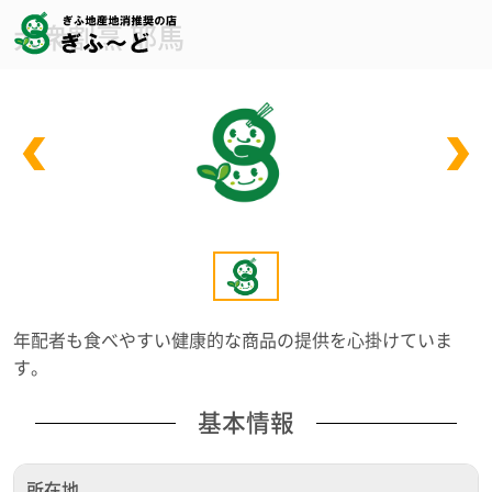
大衆割烹 耶馬
年配者も食べやすい健康的な商品の提供を心掛けていま
す。
基本情報
所在地