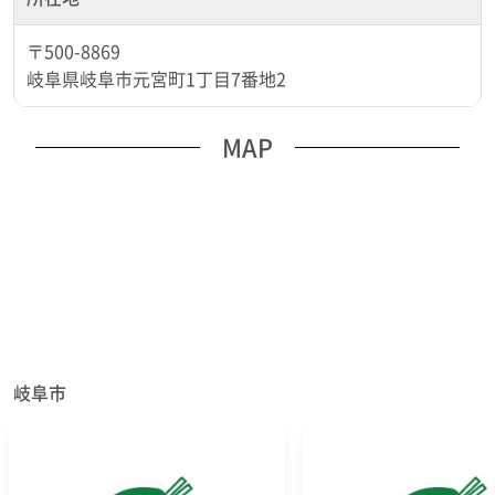
〒500-8869
岐阜県岐阜市元宮町1丁目7番地2
MAP
岐阜市