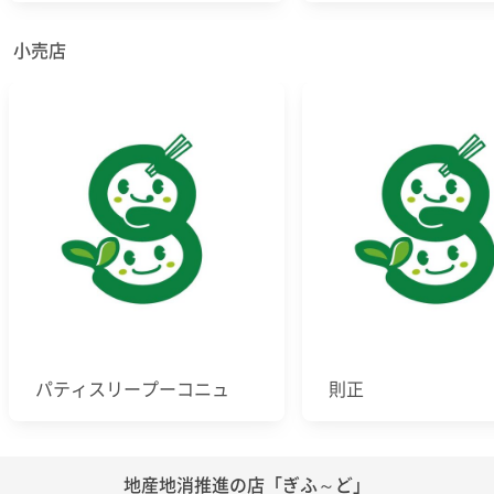
小売店
パティスリープーコニュ
則正
地産地消推進の店「ぎふ～ど」