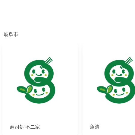
岐阜市
寿司処 不二家
魚清