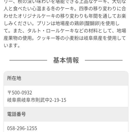
リー、秋の深い味わいを堪能できる上品なケーキ、大切な
人と食べたい心温まる冬のケーキ。四季の移り変わりに合
わせたオリジナルケーキの移り変わりも年間を通してお楽
しみください。プリンは地場産の鶏卵(醍醐卵)を使用し
て。また、タルト・ロールケーキなどの材料として、地場
産果物の使用。クッキー等の小麦粉は岐阜県産を使用して
います。
基本情報
所在地
〒500-0932
岐阜県岐阜市則武中2-19-15
電話番号
058-296-1255