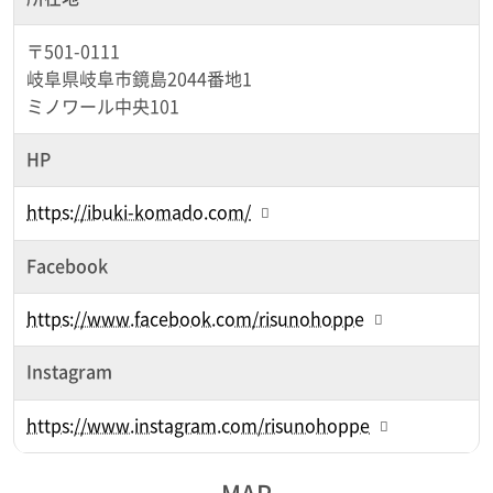
〒501-0111
岐阜県岐阜市鏡島2044番地1
ミノワール中央101
HP
https://ibuki-komado.com/
Facebook
https://www.facebook.com/risunohoppe
Instagram
https://www.instagram.com/risunohoppe