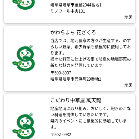
岐阜県岐阜市鏡島2044番地1
ミノワール中央101
地図
かわらまち 花ざくろ
当店では、地元農家の方々が生産する、めず
らしい野菜、希少野菜も積極的に使用してお
ります。
様々な料理に仕上げる事で岐阜の地場野菜の
新たな魅力を発信しています。
〒500-8007
岐阜県岐阜市元浜町29番地1
地図
こだわり中華屋 萬天龍
地産地消に取り組み、おいしく、飽きのこな
い料理を提供していきたいです。
県内のイベントにも積極的に参加していま
す。
〒502-0932