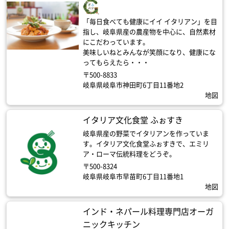
「毎日食べても健康にイイ イタリアン」を目
指し、岐阜県産の農産物を中心に、自然素材
にこだわっています。
美味しいねとみんなが笑顔になり、健康にな
ってもらえたら・・・
〒500-8833
岐阜県岐阜市神田町6丁目11番地2
地図
イタリア文化食堂 ふぉすき
岐阜県産の野菜でイタリアンを作っていま
す。イタリア文化食堂ふぉすきで、エミリ
ア・ローマ伝統料理をどうぞ。
〒500-8324
岐阜県岐阜市早苗町6丁目11番地1
地図
インド・ネパール料理専門店オーガ
ニックキッチン