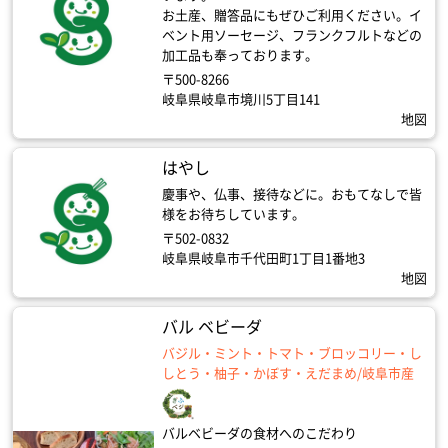
お土産、贈答品にもぜひご利用ください。イ
ベント用ソーセージ、フランクフルトなどの
加工品も奉っております。
〒500-8266
岐阜県岐阜市境川5丁目141
地図
はやし
慶事や、仏事、接待などに。おもてなしで皆
様をお待ちしています。
〒502-0832
岐阜県岐阜市千代田町1丁目1番地3
地図
バル ベビーダ
バジル・ミント・トマト・ブロッコリー・し
しとう・柚子・かぼす・えだまめ/岐阜市産
バルベビーダの食材へのこだわり