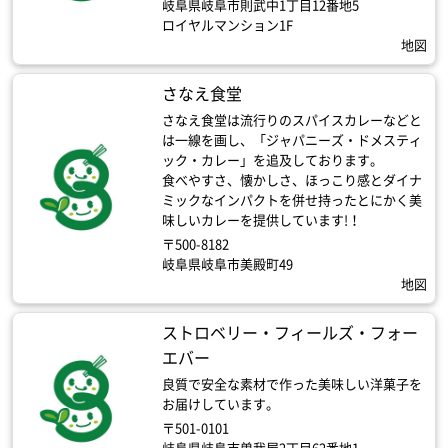
岐阜県岐阜市則武中1丁目12番地5
ロイヤルマンション1F
地図
さなえ食堂
さなえ食堂は流行りのスパイスカレーなどと
は一線を画し、「ジャパニーズ・ドメスティ
ック・カレー」を追及しております。
食べやすさ、懐かしさ、ほっこり感とダイナ
ミックなインパクトを併せ持ったとにかく美
味しいカレーを提供しています!！
〒500-8182
岐阜県岐阜市美殿町49
地図
ストロベリー・フィールズ・フォー
エバー
良質で安全な素材で作った美味しい洋菓子を
お届けしています。
〒501-0101