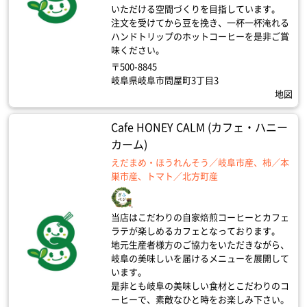
いただける空間づくりを目指しています。
注文を受けてから豆を挽き、一杯一杯淹れる
ハンドトリップのホットコーヒーを是非ご賞
味ください。
〒500-8845
岐阜県岐阜市問屋町3丁目3
地図
Cafe HONEY CALM (カフェ・ハニー
カーム)
えだまめ・ほうれんそう／岐阜市産、柿／本
巣市産、トマト／北方町産
当店はこだわりの自家焙煎コーヒーとカフェ
ラテが楽しめるカフェとなっております。
地元生産者様方のご協力をいただきながら、
岐阜の美味しいを届けるメニューを展開して
います。
是非とも岐阜の美味しい食材とこだわりのコ
ーヒーで、素敵なひと時をお楽しみ下さい。