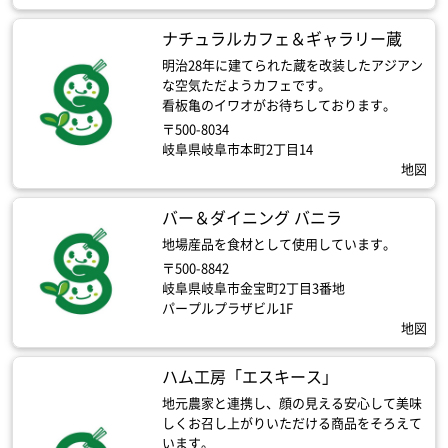
ナチュラルカフェ＆ギャラリー蔵
明治28年に建てられた蔵を改装したアジアン
な空気ただようカフェです。
看板亀のイワオがお待ちしております。
〒500-8034
岐阜県岐阜市本町2丁目14
地図
バー＆ダイニング バニラ
地場産品を食材として使用しています。
〒500-8842
岐阜県岐阜市金宝町2丁目3番地
パープルプラザビル1F
地図
ハム工房「エスキース」
地元農家と連携し、顔の見える安心して美味
しくお召し上がりいただける商品をそろえて
います。