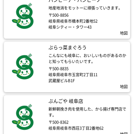
地産地消をモットーに頑張っていきます。
〒500-8856
岐阜県岐阜市橋本町2番地52
岐阜シティー・タワー43
地図
ぶらっ菜まぐろう
こんなにも岐阜に、おいしいものがあるのか
と知ってもらいたいです。
〒500-8835
岐阜県岐阜市玉宮町2丁目11
武蔵屋ビルB1F
地図
ぶんごや 岐阜店
新鮮朝挽き肉を使用した、から揚げ専門店で
す。
〒500-8362
岐阜県岐阜市西荘3丁目2番地62