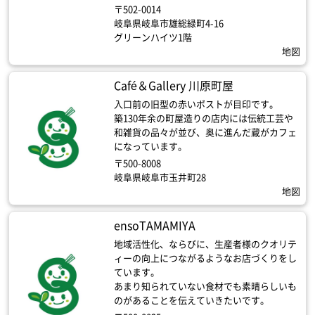
〒502-0014
岐阜県岐阜市雄総緑町4-16
グリーンハイツ1階
地図
Café＆Gallery 川原町屋
入口前の旧型の赤いポストが目印です。
築130年余の町屋造りの店内には伝統工芸や
和雑貨の品々が並び、奥に進んだ蔵がカフェ
になっています。
〒500-8008
岐阜県岐阜市玉井町28
地図
ensoTAMAMIYA
地域活性化、ならびに、生産者様のクオリテ
ィーの向上につながるようなお店づくりをし
ています。
あまり知られていない食材でも素晴らしいも
のがあることを伝えていきたいです。