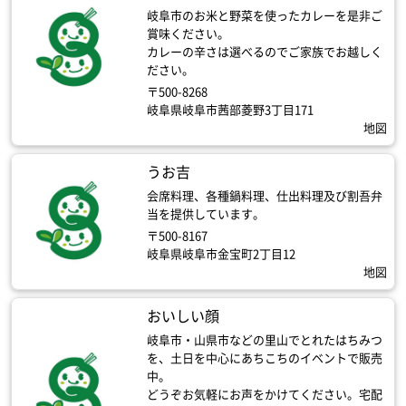
岐阜市のお米と野菜を使ったカレーを是非ご
賞味ください。
カレーの辛さは選べるのでご家族でお越しく
ださい。
〒500-8268
岐阜県岐阜市茜部菱野3丁目171
地図
うお吉
会席料理、各種鍋料理、仕出料理及び割吾弁
当を提供しています。
〒500-8167
岐阜県岐阜市金宝町2丁目12
地図
おいしい顔
岐阜市・山県市などの里山でとれたはちみつ
を、土日を中心にあちこちのイベントで販売
中。
どうぞお気軽にお声をかけてください。宅配