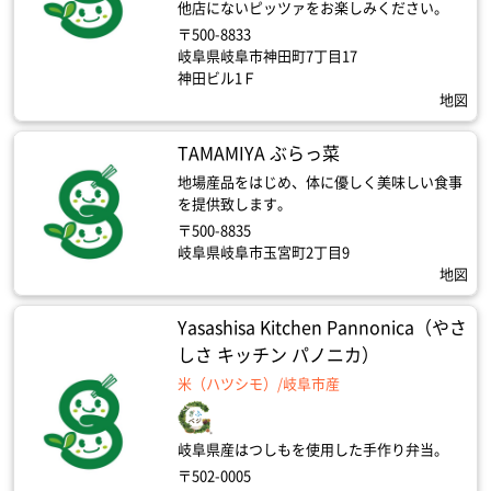
他店にないピッツァをお楽しみください。
〒500-8833
岐阜県岐阜市神田町7丁目17
神田ビル1Ｆ
地図
TAMAMIYA ぶらっ菜
地場産品をはじめ、体に優しく美味しい食事
を提供致します。
〒500-8835
岐阜県岐阜市玉宮町2丁目9
地図
Yasashisa Kitchen Pannonica（やさ
しさ キッチン パノニカ）
米（ハツシモ）/岐阜市産
岐阜県産はつしもを使用した手作り弁当。
〒502-0005