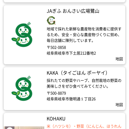
JAぎふ おんさい広場鷺山
地域で採れた新鮮な農産物を消費者に提供す
るため、安全・安心な農産物づくりに努め、
毎日店舗に陳列しています。
〒502-0858
岐阜県岐阜市下土居212番地2
地図
KAKA（タイごはん ポーヤイ）
採れたての野菜やハーブ、自然栽培の野菜の
美味しさをぜひ食べてみてください。
〒500-8879
岐阜県岐阜市徹明通１丁目26
地図
KOHAKU
米（ハツシモ）・野菜（にんじん、ほうれん