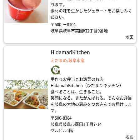
ります。
素材の味を生かしたジェラートをお楽しみく
ださい。
〒500-－8104
岐阜県岐阜市美園町2丁目9番地
地図
HidamariKitchen
えだまめ/岐阜市産
手作りお弁当とお惣菜のお店
HidamariKitchen（ひだまりキッチン）
食べることは、生きること。
笑顔になる。またがんばれる。そんなお弁当
を岐阜の大地の恵みをつめ込んでお届けしま
す。
〒500-8384
岐阜県岐阜市薮田1丁目7-14
マルビル1階
地図