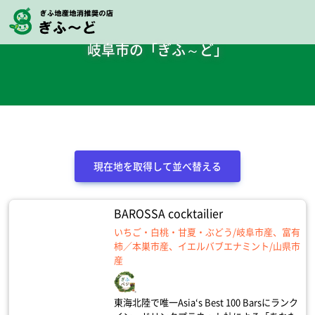
岐阜市の「ぎふ～ど」
現在地を取得して並べ替える
BAROSSA cocktailier
いちご・白桃・甘夏・ぶどう/岐阜市産、富有
柿／本巣市産、イエルバブエナミント/山県市
産
東海北陸で唯一Asia‘s Best 100 Barsにランク