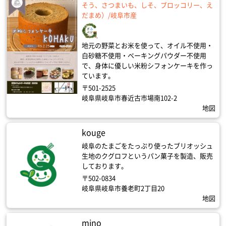
そう、さつまいも、しそ、ブロッコリー、え
だまめ）/岐阜市産
地元の野菜とお米を使って、オイル不使用・
白砂糖不使用・ベーキングパウダー不使用
で、身体に優しい米粉シフォンケーキを作っ
ています。
〒501-2525
岐阜県岐阜市春近古市場南102-2
地図
kouge
岐阜のたまごをたっぷり使ったブリオッシュ
生地のクグロフというパン菓子を製造、販売
しております。
〒502-0834
岐阜県岐阜市養老町2丁目20
地図
mino