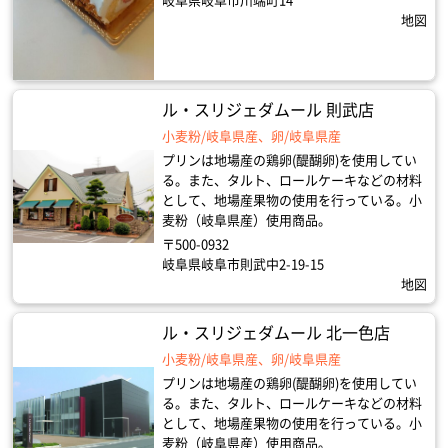
岐阜県岐阜市川端町14
地図
ル・スリジェダムール 則武店
小麦粉/岐阜県産、卵/岐阜県産
プリンは地場産の鶏卵(醍醐卵)を使用してい
る。また、タルト、ロールケーキなどの材料
として、地場産果物の使用を行っている。小
麦粉（岐阜県産）使用商品。
〒500-0932
岐阜県岐阜市則武中2-19-15
地図
ル・スリジェダムール 北一色店
小麦粉/岐阜県産、卵/岐阜県産
プリンは地場産の鶏卵(醍醐卵)を使用してい
る。また、タルト、ロールケーキなどの材料
として、地場産果物の使用を行っている。小
麦粉（岐阜県産）使用商品。