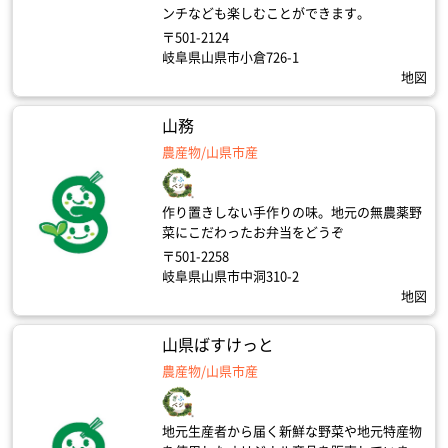
ンチなども楽しむことができます。
〒501-2124
岐阜県山県市小倉726-1
地図
山務
農産物/山県市産
作り置きしない手作りの味。地元の無農薬野
菜にこだわったお弁当をどうぞ
〒501-2258
岐阜県山県市中洞310-2
地図
山県ばすけっと
農産物/山県市産
地元生産者から届く新鮮な野菜や地元特産物