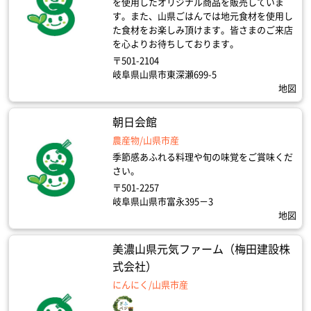
を使用したオリジナル商品を販売していま
す。また、山県ごはんでは地元食材を使用し
た食材をお楽しみ頂けます。皆さまのご来店
を心よりお待ちしております。
〒501-2104
岐阜県山県市東深瀬699-5
地図
朝日会館
農産物/山県市産
季節感あふれる料理や旬の味覚をご賞味くだ
さい。
〒501-2257
岐阜県山県市富永395－3
地図
美濃山県元気ファーム（梅田建設株
式会社）
にんにく/山県市産