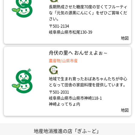
長期熟成させた糖度70度の甘くてフルーティ
な「元気の源黒にんにく」をぜひご賞味くだ
さい。
〒501-2134
岐阜県山県市松尾130-39
地図
舟伏の里へ おんせぇよぉ～
農産物/山県市産
地域で生まれ育ったおばあちゃんたちが中心
となって田舎の家庭料理を提供しています。
〒501-2031
岐阜県山県市山県市神崎118-1
神崎よってちょ内
地図
地産地消推進の店「ぎふ～ど」