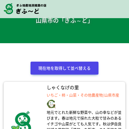
山県市の「ぎふ～ど」
現在地を取得して並べ替える
しゃくなげの里
いちご・柿・山菜・その他農産物/山県市産
地元でとれた新鮮な野菜や、山の幸などが並
びます。春は地元で採れた大粒で甘みのある
イチゴや山菜がとても人気です。秋は伊自良