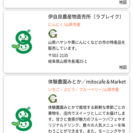
地図
伊自良農産物直売所（ラブレイク）
にんにく/山県市産
山県ハヤシや黒にんにくなどの市の特産品を
販売しています。
〒501-2135
岐阜県山県市長滝25-1
地図
体験農園みとか／mitocafe＆Market
いちご・ぶどう・ブルーベリー/山県市産
体験農園みとかで栽培する新鮮な季節ごとの
果物を、店内でスイーツとしにてお届けしま
す。甘さと食感が魅力のフルーツパフェやオ
リジナルドリンク、数々の人気メニューを味
わうことができます。また、モーニングやラ