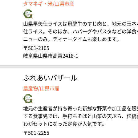
タマネギ・米/山県市産
山県早矢仕ライスは飛騨牛のすじ肉と、地元の玉ネ
仕ライス。そのほか、ハバーグやパスタなどの洋食
ニューのみ。ディナータイムも楽しめます。
〒501-2105
岐阜県山県市高富2418-1
ふれあいバザール
農産物/山県市産
地元の生産者が持ち寄った新鮮な野菜や加工品を販
する食事処では、手打ちそばと山菜の天ぷら、伝統
わがセットになった定食が人気です。
〒501-2255