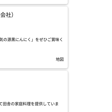
式会社）
元気の源黒にんにく」をぜひご賞味く
地図
て田舎の家庭料理を提供していま