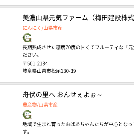
美濃山県元気ファーム（梅田建設株
にんにく/山県市産
長期熟成させた糖度70度の甘くてフルーティな「
ださい。
〒501-2134
岐阜県山県市松尾130-39
舟伏の里へ おんせぇよぉ～
農産物/山県市産
地域で生まれ育ったおばあちゃんたちが中心となっ
す。