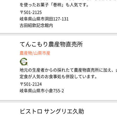
を使ったお菓子「巻柿」も人気です。
〒501-2125
岐阜県山県市洞田127-131
古田紹欽記念館内
てんこもり農産物直売所
農産物/山県市産
地元の生産者からの採れたて農産物直売所に加え、
定食が人気のお食事処も併設しています。
〒501-2124
岐阜県山県市小倉755-2
ビストロ サングリエ久助