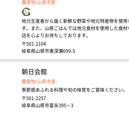
農産物/山県市産
地元生産者から届く新鮮な野菜や地元特産物を使用
す。また、山県ごはんでは地元食材を使用した食材
店を心よりお待ちしております。
〒501-2104
岐阜県山県市東深瀬699-5
朝日会館
農産物/山県市産
季節感あふれる料理や旬の味覚をご賞味ください。
〒501-2257
岐阜県山県市富永395－3