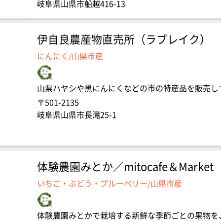
岐阜県山県市船越416-13
伊自良農産物直売所（ラブレイク）
にんにく/山県市産
山県ハヤシや黒にんにくなどの市の特産品を販売し
〒501-2135
岐阜県山県市長滝25-1
体験農園みとか／mitocafe＆Market
いちご・ぶどう・ブルーベリー/山県市産
体験農園みとかで栽培する新鮮な季節ごとの果物を