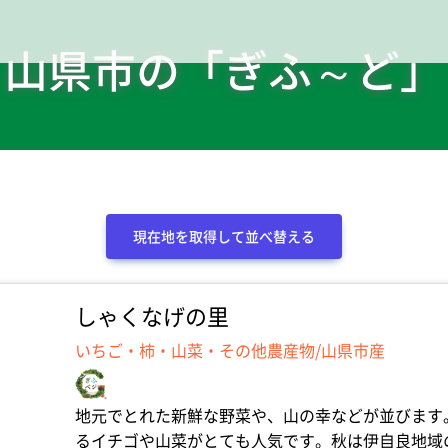
山県市の「ぎふ～ど」
現在地を取得して並べ替える
しゃくなげの里
いちご・柿・山菜・その他農産物/山県市産
地元でとれた新鮮な野菜や、山の幸などが並びます
るイチゴや山菜がとても人気です。秋は伊自良地域