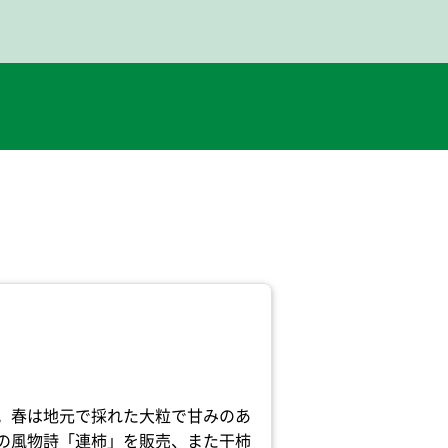
。春は地元で採れた大粒で甘みのあ
の風物詩「連柿」を販売、また干柿