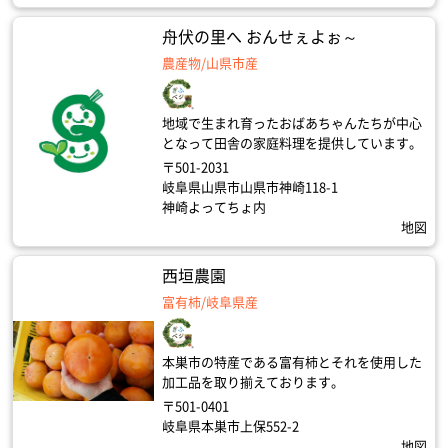
舟伏の里へ おんせぇよぉ～
農産物/山県市産
地域で生まれ育ったおばあちゃんたちが中心
となって田舎の家庭料理を提供しています。
〒501-2031
岐阜県山県市山県市神崎118-1
神崎よってちょ内
地図
西垣農園
富有柿/岐阜県産
本巣市の特産である富有柿とそれを使用した
加工品を取り揃えております。
〒501-0401
岐阜県本巣市上保552-2
地図