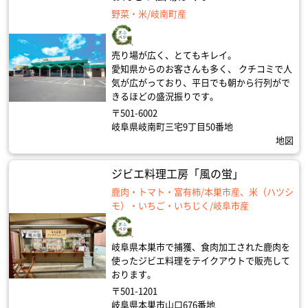
野菜・米/岐南町産
売り場が広く、とてもキレイ。
愛知県からのお客さんも多く、 クチコミで人
気が広がっており、平日でも朝から行列がで
きるほどの盛況振りです。
〒501-6002
岐阜県岐南町三宅9丁目50番地
地図
ジビエ料理工房「風の蛍」
鹿肉・トマト・富有柿/本巣市産、米（ハツシ
モ）・いちご・いちじく/岐阜市産
岐阜県本巣市で捕獲、食肉加工された鹿肉を
使ったジビエ料理をテイクアウトで販売して
おります。
〒501-1201
岐阜県本巣市山口676番地