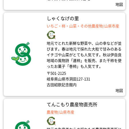
地図
しゃくなげの里
いちご・柿・山菜・その他農産物/山県市産
地元でとれた新鮮な野菜や、山の幸などが並
びます。春は地元で採れた大粒で甘みのある
イチゴや山菜がとても人気です。秋は伊自良
地域の風物詩「連柿」を販売、また干柿を使
ったお菓子「巻柿」も人気です。
〒501-2125
岐阜県山県市洞田127-131
古田紹欽記念館内
地図
てんこもり農産物直売所
農産物/山県市産