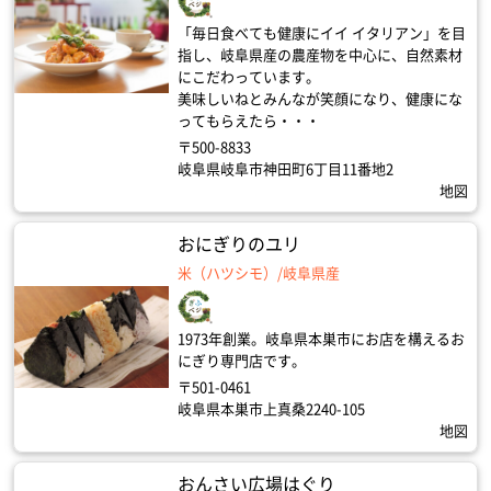
「毎日食べても健康にイイ イタリアン」を目
指し、岐阜県産の農産物を中心に、自然素材
にこだわっています。
美味しいねとみんなが笑顔になり、健康にな
ってもらえたら・・・
〒500-8833
岐阜県岐阜市神田町6丁目11番地2
地図
おにぎりのユリ
米（ハツシモ）/岐阜県産
1973年創業。岐阜県本巣市にお店を構えるお
にぎり専門店です。
〒501-0461
岐阜県本巣市上真桑2240-105
地図
おんさい広場はぐり