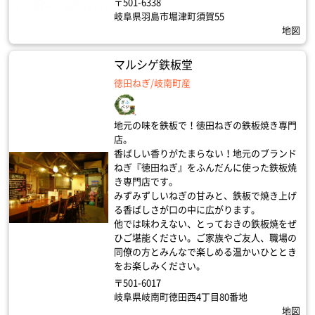
〒501-6338
岐阜県羽島市堀津町須賀55
地図
マルシゲ鉄板堂
徳田ねぎ/岐南町産
地元の味を鉄板で！徳田ねぎの鉄板焼き専門
店。
香ばしい香りがたまらない！地元のブランド
ねぎ『徳田ねぎ』をふんだんに使った鉄板焼
き専門店です。
みずみずしいねぎの甘みと、鉄板で焼き上げ
る香ばしさが口の中に広がります。
他では味わえない、とっておきの鉄板焼をぜ
ひご堪能ください。ご家族やご友人、職場の
同僚の方とみんなで楽しめる温かいひととき
をお楽しみください。
〒501-6017
岐阜県岐南町徳田西4丁目80番地
地図