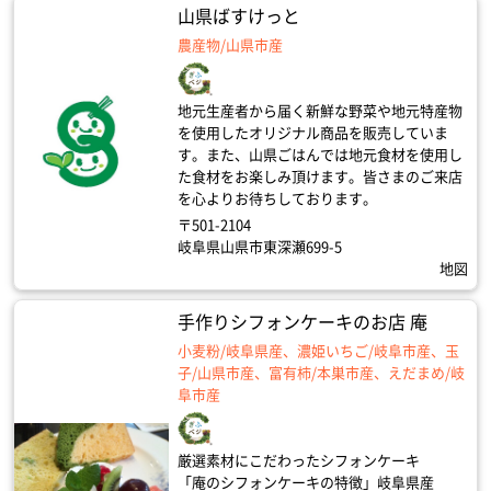
山県ばすけっと
農産物/山県市産
地元生産者から届く新鮮な野菜や地元特産物
を使用したオリジナル商品を販売していま
す。また、山県ごはんでは地元食材を使用し
た食材をお楽しみ頂けます。皆さまのご来店
を心よりお待ちしております。
〒501-2104
岐阜県山県市東深瀬699-5
地図
手作りシフォンケーキのお店 庵
小麦粉/岐阜県産、濃姫いちご/岐阜市産、玉
子/山県市産、富有柿/本巣市産、えだまめ/岐
阜市産
厳選素材にこだわったシフォンケーキ
「庵のシフォンケーキの特徴」岐阜県産